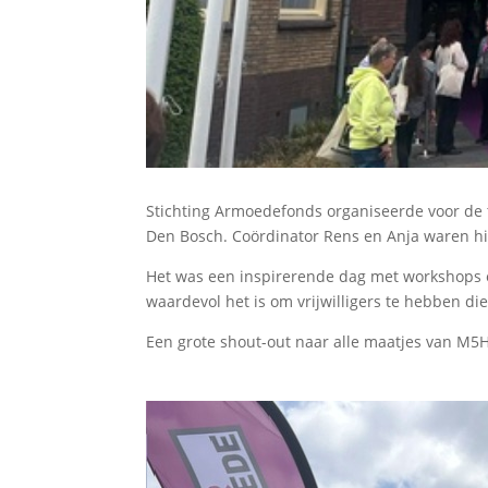
Stichting Armoedefonds organiseerde voor de t
Den Bosch. Coördinator Rens en Anja waren h
Het was een inspirerende dag met workshops 
waardevol het is om vrijwilligers te hebben di
Een grote shout-out naar alle maatjes van M5H