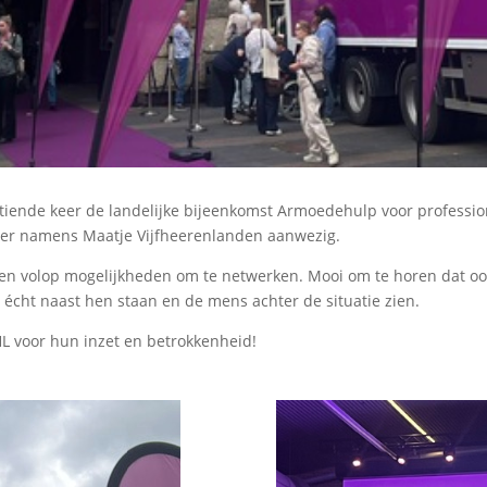
iende keer de landelijke bijeenkomst Armoedehulp voor professiona
ier namens Maatje Vijfheerenlanden aanwezig.
en volop mogelijkheden om te netwerken. Mooi om te horen dat o
e écht naast hen staan en de mens achter de situatie zien.
L voor hun inzet en betrokkenheid!