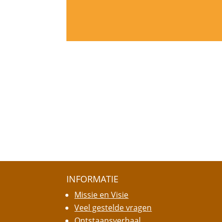
INFORMATIE
Missie en Visie
Veel gestelde vragen
Ontstaansverhaal