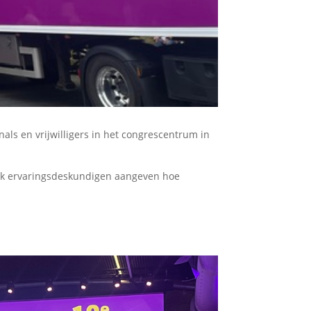
ls en vrijwilligers in het congrescentrum in
ok ervaringsdeskundigen aangeven hoe