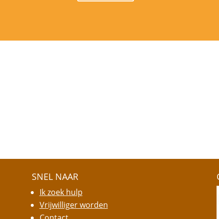
SNEL NAAR
Ik zoek hulp
Vrijwilliger worden
Contact