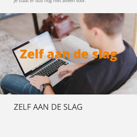
Je staat er dus nog niet alleen voor.
ZELF AAN DE SLAG