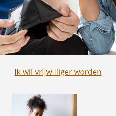
Ik wil vrijwilliger worden