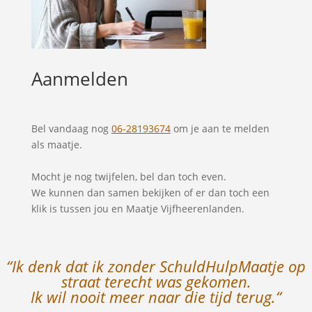
Aanmelden
Bel vandaag nog
06-28193674
om je aan te melden
als maatje.
Mocht je nog twijfelen, bel dan toch even.
We kunnen dan samen bekijken of er dan toch een
klik is tussen jou en Maatje Vijfheerenlanden.
“Ik denk dat ik zonder SchuldHulpMaatje op
straat terecht was gekomen.
Ik wil nooit meer naar die tijd terug.
“