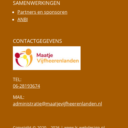
SAMENWERKINGEN
Partners en sponsoren
ANBI
CONTACTGEGEVENS
TEL:
06-28193674
MAIL:
administratie@maatjevijfheerenlanden.nl
Copyright © 2020 – 2026 |
www.lr-webdesign.nl