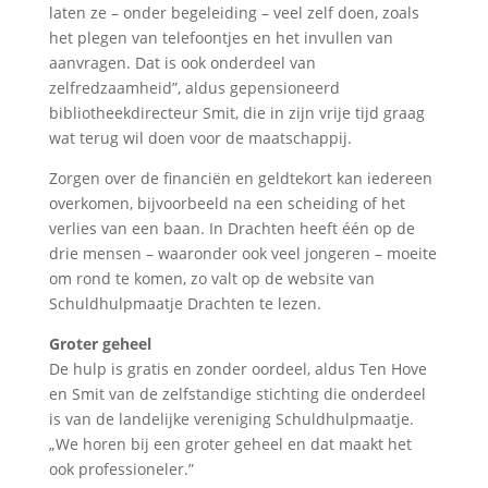
laten ze – onder begeleiding – veel zelf doen, zoals
het plegen van telefoontjes en het invullen van
aanvragen. Dat is ook onderdeel van
zelfredzaamheid”, aldus gepensioneerd
bibliotheekdirecteur Smit, die in zijn vrije tijd graag
wat terug wil doen voor de maatschappij.
Zorgen over de financiën en geldtekort kan iedereen
overkomen, bijvoorbeeld na een scheiding of het
verlies van een baan. In Drachten heeft één op de
drie mensen – waaronder ook veel jongeren – moeite
om rond te komen, zo valt op de website van
Schuldhulpmaatje Drachten te lezen.
Groter geheel
De hulp is gratis en zonder oordeel, aldus Ten Hove
en Smit van de zelfstandige stichting die onderdeel
is van de landelijke vereniging Schuldhulpmaatje.
„We horen bij een groter geheel en dat maakt het
ook professioneler.”