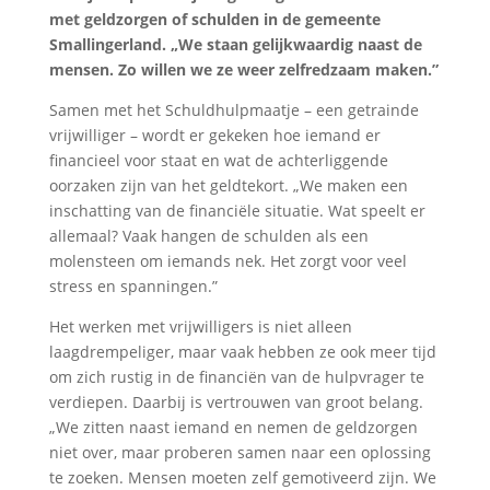
met geldzorgen of schulden in de gemeente
Smallingerland. „We staan gelijkwaardig naast de
mensen. Zo willen we ze weer zelfredzaam maken.”
Samen met het Schuldhulpmaatje – een getrainde
vrijwilliger – wordt er gekeken hoe iemand er
financieel voor staat en wat de achterliggende
oorzaken zijn van het geldtekort. „We maken een
inschatting van de financiële situatie. Wat speelt er
allemaal? Vaak hangen de schulden als een
molensteen om iemands nek. Het zorgt voor veel
stress en spanningen.”
Het werken met vrijwilligers is niet alleen
laagdrempeliger, maar vaak hebben ze ook meer tijd
om zich rustig in de financiën van de hulpvrager te
verdiepen. Daarbij is vertrouwen van groot belang.
„We zitten naast iemand en nemen de geldzorgen
niet over, maar proberen samen naar een oplossing
te zoeken. Mensen moeten zelf gemotiveerd zijn. We